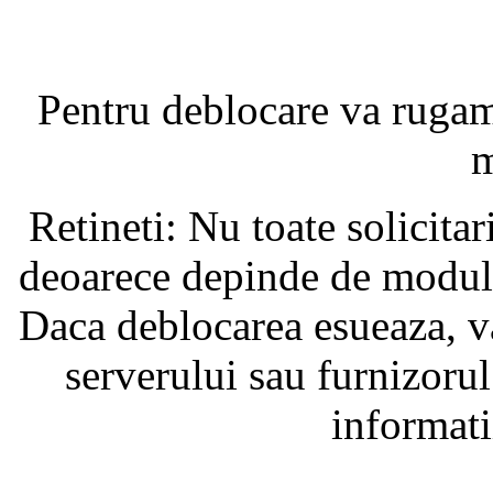
Pentru deblocare va ruga
m
Retineti: Nu toate solicita
deoarece depinde de modul i
Daca deblocarea esueaza, va
serverului sau furnizorul
informati