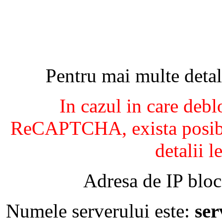
Pentru mai multe detal
In cazul in care debl
ReCAPTCHA, exista posibil
detalii l
Adresa de IP bloc
Numele serverului este:
se