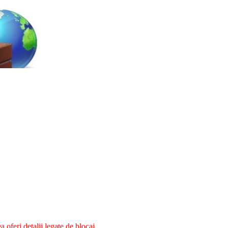
oferi detalii legate de blocaj