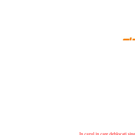
In cazul in care deblocati si